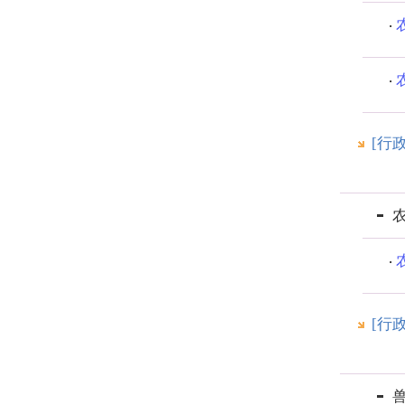
[行
[行