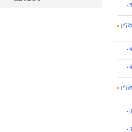
[行
[行