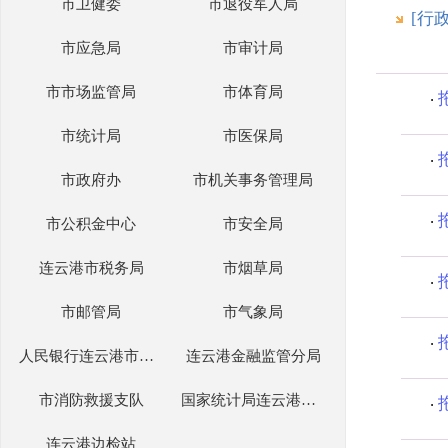
市卫健委
市退役军人局
[行
市应急局
市审计局
市市场监管局
市体育局
市统计局
市医保局
市政府办
市机关事务管理局
市公积金中心
市安全局
连云港市税务局
市烟草局
市邮管局
市气象局
人民银行连云港市分行
连云港金融监管分局
市消防救援支队
国家统计局连云港调查队
连云港边检站