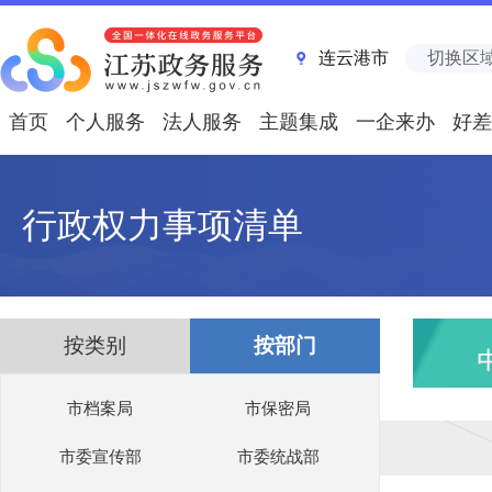
连云港市
切换区
首页
个人服务
法人服务
主题集成
一企来办
好差
行政权力事项清单
按类别
按部门
市档案局
市保密局
市委宣传部
市委统战部