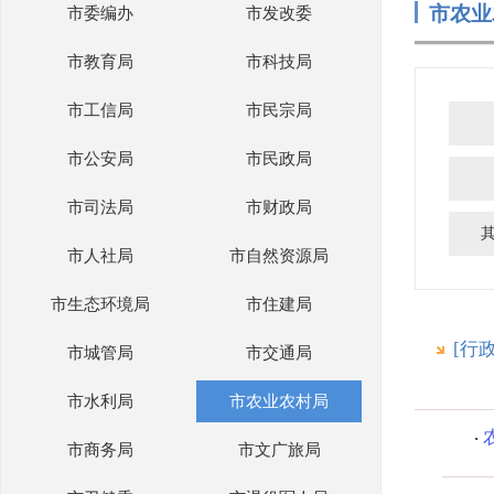
市农业
市委编办
市发改委
市教育局
市科技局
市工信局
市民宗局
市公安局
市民政局
市司法局
市财政局
市人社局
市自然资源局
市生态环境局
市住建局
[行
市城管局
市交通局
市水利局
市农业农村局
市商务局
市文广旅局