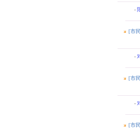
[市
[市
[市