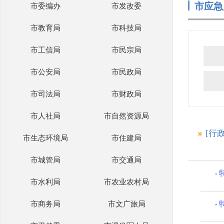
市应急
市委编办
市发改委
市教育局
市科技局
市工信局
市民宗局
市公安局
市民政局
市司法局
市财政局
市人社局
市自然资源局
[行
市生态环境局
市住建局
市城管局
市交通局
市水利局
市农业农村局
市商务局
市文广旅局