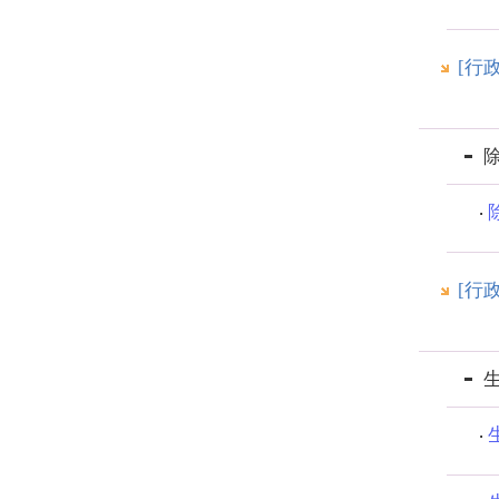
[行
[行