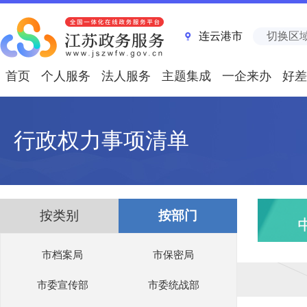
连云港市
切换区
首页
个人服务
法人服务
主题集成
一企来办
好差
行政权力事项清单
按类别
按部门
市档案局
市保密局
市委宣传部
市委统战部