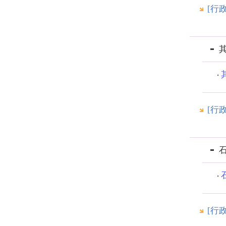
[行
[行
[行