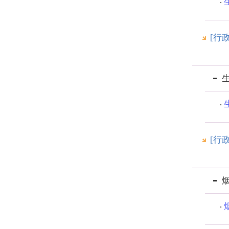
[行
[行