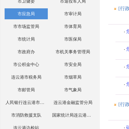
市卫健委
市退役军人局
[行
市应急局
市审计局
市市场监管局
市体育局
市统计局
市医保局
市政府办
市机关事务管理局
市公积金中心
市安全局
连云港市税务局
市烟草局
市邮管局
市气象局
人民银行连云港市分行
连云港金融监管分局
[行
市消防救援支队
国家统计局连云港调查队
连云港边检站