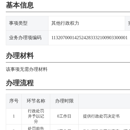
基本信息
事项类型
其他行政权力
业务办理项编码
113207000142524283332100903300001
办理材料
该事项无需办理材料
办理流程
序号
环节名称
办理时限
行政处罚
1
并予以记
0工作日
提供行政处罚决定书
分
处罚前告