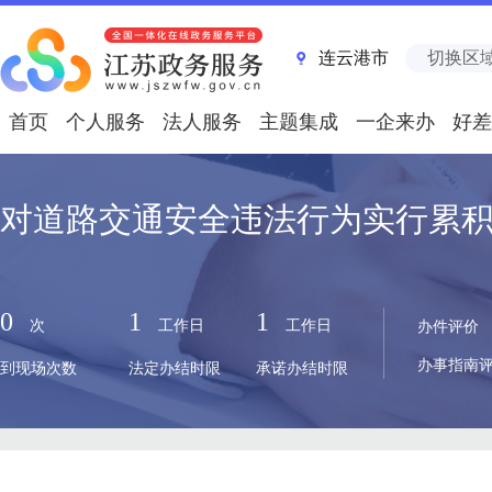
连云港市
切换区
首页
个人服务
法人服务
主题集成
一企来办
好差
对道路交通安全违法行为实行累
0
1
1
次
工作日
工作日
办件评价
办事指南
到现场次数
法定办结时限
承诺办结时限