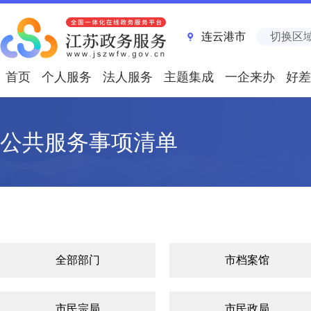
连云港市
切换区
首页
个人服务
法人服务
主题集成
一企来办
好差
公共服务事项清单
全部部门
市档案馆
市民宗局
市民政局