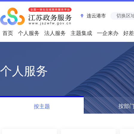
连云港市
切换区
首页
个人服务
法人服务
主题集成
一企来办
好差
个人服务
按部
按主题