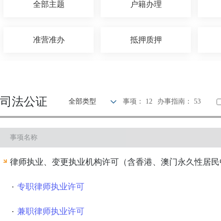
全部主题
户籍办理
准营准办
抵押质押
住房保障
社会保障
司法公证
全部类型
事项： 12
办事指南： 53
消费维权
公共安全
事项名称
公用事业
医疗卫生
律师执业、变更执业机构许可（含香港、澳门永久性居民
专职律师执业许可
兼职律师执业许可