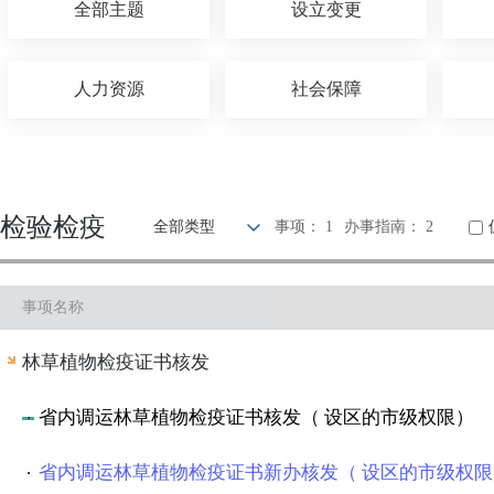
全部主题
设立变更
人力资源
社会保障
招标拍卖
涉外服务
检验检疫
全部类型
事项： 1
办事指南： 2
水务气象
医疗卫生
事项名称
质量技术
检验检疫
林草植物检疫证书核发
法人注销
档案文物
省内调运林草植物检疫证书核发（ 设区的市级权限）
省内调运林草植物检疫证书新办核发（ 设区的市级权限