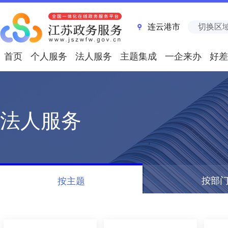
连云港市
切换区
首页
个人服务
法人服务
主题集成
一企来办
好差
法人服务
按部
按主题