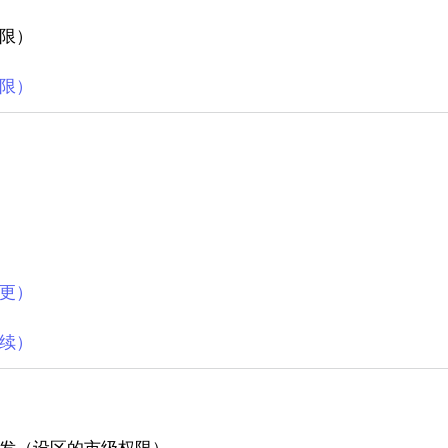
限）
限）
更）
续）