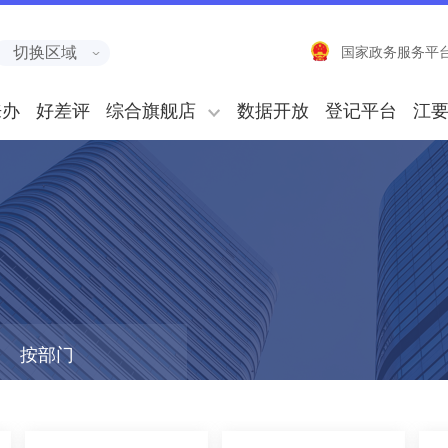
切换区域
国家政务服务平
来办
好差评
综合旗舰店
数据开放
登记平台
江
按部门