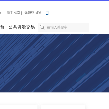
台
| 新手指南 |
无障碍浏览
要督
公共资源交易