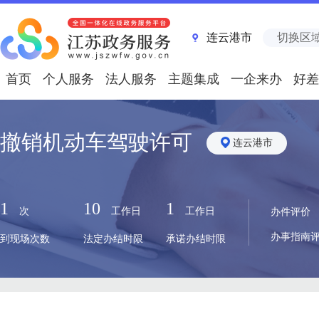
连云港市
切换区
首页
个人服务
法人服务
主题集成
一企来办
好差
撤销机动车驾驶许可
连云港市
1
10
1
次
工作日
工作日
办件评价
办事指南
到现场次数
法定办结时限
承诺办结时限