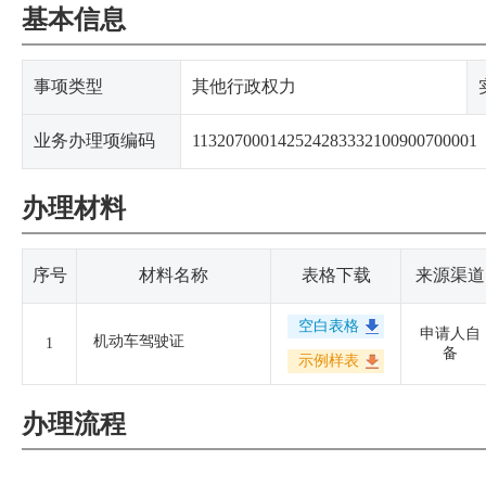
基本信息
事项类型
其他行政权力
业务办理项编码
113207000142524283332100900700001
办理材料
序号
材料名称
表格下载
来源渠道
空白表格
申请人自
机动车驾驶证
1
备
示例样表
办理流程